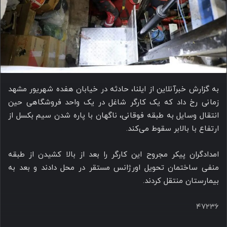
ا
ی
م
ی
ل
به گزارش خبرآنلاین از ایلنا، حادثه در خیابان هفده شهریور مشهد
زمانی رخ داد که یک کارگر شاغل در یک واحد فروشگاهی حین
انتقال وسایل به طبقه فوقانی، ناگهان با پاره شدن سیم بکسل از
ارتفاع با بالابر سقوط می‌کند.
امدادگران پیکر مجروح این کارگر را بعد از بالا کشیدن از طبقه
منفی ساختمان تحویل اورژانس مستقر در محل دادند و بعد به
بیمارستان منتقل کردند.
۴۷۲۳۶