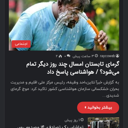
اجتماعی
raycoweb
3 ساعت پیش
0
2
گرمای تابستان امسال چند روز دیگر تمام
می‌شود؟ / هواشناسی پاسخ داد
به گزارش خبرآنلاین،احد وظیفه، رئیس مرکز ملی اقلیم و مدیریت
بحران خشکسالی سازمان هواشناسی کشور تاکید کرد: موج گرمای
شدیدی…
بیشتر بخوانید »
1 روز پیش
تماشای یک تصادف، ۱۴ مصدوم روی