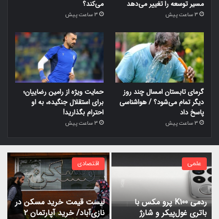
مسیر توسعه را تغییر می‌دهد
می‌کند؟
3 ساعت پیش
3 ساعت پیش
گرمای تابستان امسال چند روز
حمایت ویژه از رامین رضاییان؛
دیگر تمام می‌شود؟ / هواشناسی
برای استقلال جنگیده، به او
پاسخ داد
احترام بگذارید!
3 ساعت پیش
3 ساعت پیش
علمی
اقتصادی
ردمی K100 پرو مکس با
لیست قیمت خرید مسکن در
باتری غول‌پیکر و شارژ
نازی‌آباد/ خرید آپارتمان ۲