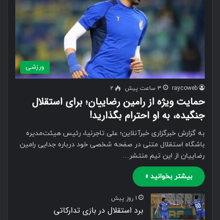
ورزشی
raycoweb
3 ساعت پیش
2
حمایت ویژه از رامین رضاییان؛ برای استقلال
جنگیده، به او احترام بگذارید!
به گزارش خبرگزاری خبرآنلاین؛ علی تاجرنیا، رئیس هیئت‌مدیره
باشگاه استقلال متنی در صفحه شخصی خود درباره جدایی رامین
رضاییان از این تیم منتشر…
بیشتر بخوانید »
1 روز پیش
برد استقلال در بازی تدارکاتی