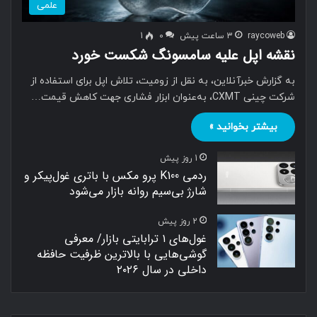
علمی
raycoweb
3 ساعت پیش
0
1
نقشه اپل علیه سامسونگ شکست خورد
به گزارش خبرآنلاین، به نقل از زومیت، تلاش اپل برای استفاده از
شرکت چینی CXMT، به‌عنوان ابزار فشاری جهت کاهش قیمت…
بیشتر بخوانید »
1 روز پیش
ردمی K100 پرو مکس با باتری غول‌پیکر و
شارژ بی‌سیم روانه بازار می‌شود
2 روز پیش
غول‌های ۱ ترابایتی بازار/ معرفی
گوشی‌هایی با بالاترین ظرفیت حافظه
داخلی در سال ۲۰۲۶