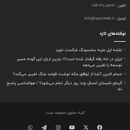
تلفن :
0914.411.8533
ایمیل :
info@raycoweb.ir
نوشته‌های تازه
نقشه اپل علیه سامسونگ شکست خورد
ایران در تله رفاه گرفتار شده است؟/ بنزین ارزان این گونه مسیر
توسعه را تغییر می‌دهد
حسام الدین آشنا از توافق مکه نوشت؛ قواعد جنگ تغییر می‌کند؟
گرمای تابستان امسال چند روز دیگر تمام می‌شود؟ / هواشناسی پاسخ
داد
کلیه حقوق محفوظ است.
فیسبوک
ایکس
یوتیوب
اینستاگرام
تلگرام
واتس