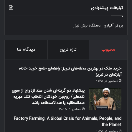
تبلیغات پیشنهادی
بروکر آلپاری
|
دستگاه برش لیزر
محبوب
تازه ترین
دیدگاه ها
خرید ملک در بهترین محله‌های تبریز: راهنمای جامع خرید خانه،
آپارتمان در تبریز
دسامبر 5, 2025
پیشنهاد دو گزینه‌ای شدن سند ازدواج از سوی
نقدعلی/ زوجین خودشان انتخاب کنند مهریه
عندالمطالبه یا عندالاستطاعه باشد
دسامبر 4, 2025
Factory Farming: A Global Crisis for Animals, People, and
the Planet
دسامبر 5, 2025